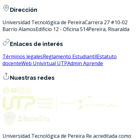
Dirección
Universidad Tecnológica de Pereira
Carrera 27 #10-02
Barrio Alamos
Edificio 12 - Oficina 514
Pereira, Risaralda
Enlaces de interés
Términos legales
Reglamento Estudiantíl
Estatuto
docente
Web Univirtual UTP
Admin Aprende
Nuestras redes
Universidad Tecnológica de Pereira Re acreditada como