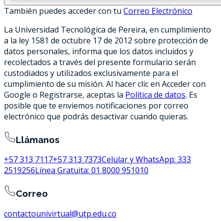
También puedes
acceder
con tu
Correo Electrónico
La Universidad Tecnológica de Pereira, en cumplimiento
a la ley 1581 de octubre 17 de 2012 sobre protección de
datos personales, informa que los datos incluidos y
recolectados a través del presente formulario serán
custodiados y utilizados exclusivamente para el
cumplimiento de su misión. Al hacer clic en Acceder con
Google o Registrarse, aceptas la
Política de datos
. Es
posible que te enviemos notificaciones por correo
electrónico que podrás desactivar cuando quieras.
Llámanos
+57 313 7117
+57 313 7373
Celular y WhatsApp:
333
2519256
Línea Gratuita:
01 8000 951010
Correo
contactounivirtual@utp.edu.co